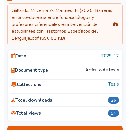
Gallardo, M. Cerna, A. Martínez, F. (2025) Barreras
en la co-docencia entre fonoaudiólogos y
profesores diferenciales en intervención de
estudiantes con Trastornos Específicos del
Lenguaje..pdf
(596.81 KB)
2025-12
Date
Artículo de tesis
Document type
Tesis
Collections
Total downloads
26
Total views
14