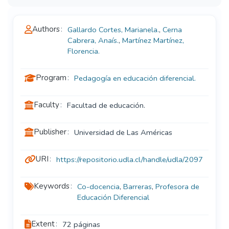
Authors
Gallardo Cortes, Marianela.
,
Cerna
Cabrera, Anaís.
,
Martínez Martínez,
Florencia.
Program
Pedagogía en educación diferencial.
Faculty
Facultad de educación.
Publisher
Universidad de Las Américas
URI
https://repositorio.udla.cl/handle/udla/2097
Keywords
Co-docencia
,
Barreras
,
Profesora de
Educación Diferencial
Extent
72 páginas