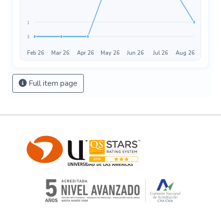
1
0
Feb 26
Mar 26
Apr 26
May 26
Jun 26
Jul 26
Aug 26
Full item page