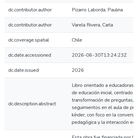
dc.contributor.author
Pizarro Laborda, Paulina
dc.contributor.author
Varela Rivera, Carla
dc.coverage.spatial
Chile
dc.date.accessioned
2026-06-30T13:24:23Z
dc.date.issued
2026
Libro orientado a educadoras 
de educación inicial, centrado e
transformación de preguntas, 
dc.description.abstract
seguimientos en el aula de pre
kínder, con foco en la conversa
pedagógica y la interacción edu
Esta obra fue financiada por la