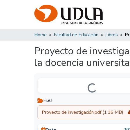
Home
Facultad de Educación
Libros
Proyecto de investiga
la docencia universita
Loading...
Files
Proyecto de investigación.pdf
(1.16 MB)
20
Date