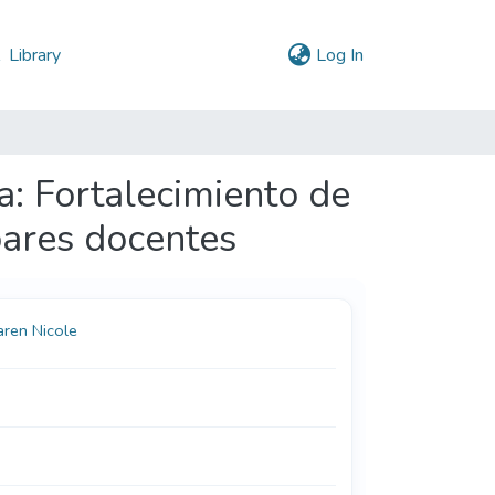
(current)
l
Library
Log In
a: Fortalecimiento de
 pares docentes
aren Nicole