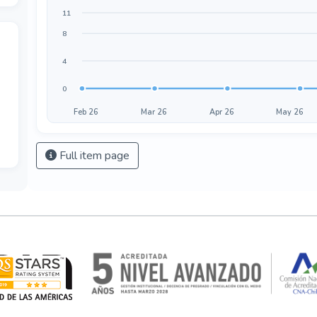
11
8
4
0
Feb 26
Mar 26
Apr 26
May 26
Full item page