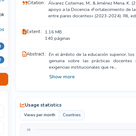
Citation
Álvarez Cisternas, M., & Jiménez Mena, K. 
apoyo a la Docencia «Fortalecimiento de la 
ok
entre pares docentes» (2023-2024). RIL edi
os
Extent
1.16 MB
140 páginas
0
Abstract
En el ámbito de la educación superior, los 
2
genuina sobre las prácticas docentes 
exigencias institucionales que re
...
Show more
Usage statistics
Views per month
Countries
15