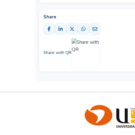
Share
Share with QR