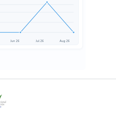
Jun 26
Jul 26
Aug 26