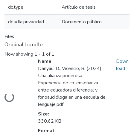
dc.type
Artículo de tesis
dc.udla.privacidad
Documento público
Files
Original bundle
Now showing
1 - 1 of 1
Name:
Down
Danyau, D., Vicencio, B. (2024)
load
Una alianza poderosa.
Experiencia de co-enseñanza
entre educadora diferencial y
Loading...
fonoaudióloga en una escuela de
lenguaje.pdf
Size:
330.62 KB
Format: