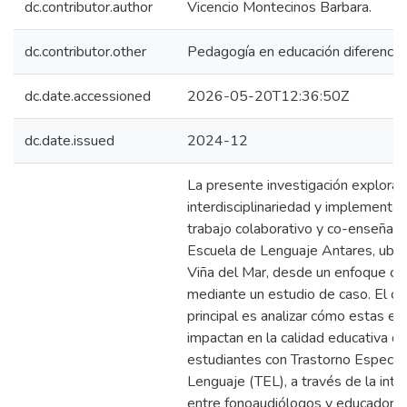
dc.contributor.author
Vicencio Montecinos Barbara.
dc.contributor.other
Pedagogía en educación diferencial
dc.date.accessioned
2026-05-20T12:36:50Z
dc.date.issued
2024-12
La presente investigación explora 
interdisciplinariedad y implementac
trabajo colaborativo y co-enseñanz
Escuela de Lenguaje Antares, ubic
Viña del Mar, desde un enfoque cua
mediante un estudio de caso. El ob
principal es analizar cómo estas es
impactan en la calidad educativa d
estudiantes con Trastorno Específi
Lenguaje (TEL), a través de la inte
entre fonoaudiólogos y educadora