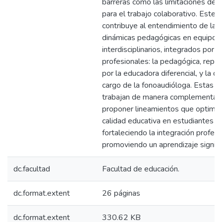
barreras como las limitaciones de 
para el trabajo colaborativo. Este 
contribuye al entendimiento de las
dinámicas pedagógicas en equipos
interdisciplinarios, integrados por 
profesionales: la pedagógica, repr
por la educadora diferencial, y la clín
cargo de la fonoaudióloga. Estas di
trabajan de manera complementari
proponer lineamientos que optimic
calidad educativa en estudiantes c
fortaleciendo la integración profesi
promoviendo un aprendizaje signific
dc.facultad
Facultad de educación.
dc.format.extent
26 páginas
dc.format.extent
330.62 KB