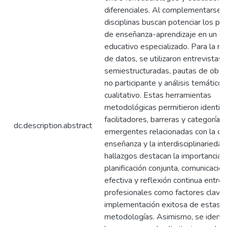
diferenciales. Al complementarse, 
disciplinas buscan potenciar los pr
de enseñanza-aprendizaje en un c
educativo especializado. Para la re
de datos, se utilizaron entrevistas
semiestructuradas, pautas de obse
no participante y análisis temático
cualitativo. Estas herramientas
metodológicas permitieron identifi
facilitadores, barreras y categorías
dc.description.abstract
emergentes relacionadas con la co
enseñanza y la interdisciplinariedad
hallazgos destacan la importancia d
planificación conjunta, comunicación
efectiva y reflexión continua entre 
profesionales como factores clave 
implementación exitosa de estas
metodologías. Asimismo, se identif